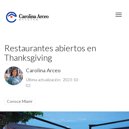
Toggl
Restaurantes abiertos en
Thanksgiving
Carolina Arceo
Última actualización: 2023-10-
02
Conoce Miami