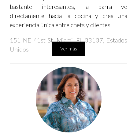
bastante interesantes, la barra ve
directamente hacia la cocina y crea una
experiencia única entre chefs y clientes.
151 NE 41st St, Miami, FL 33137, Estados
Unidos
Ver más
https://latelier-miami.com/
The Key Club