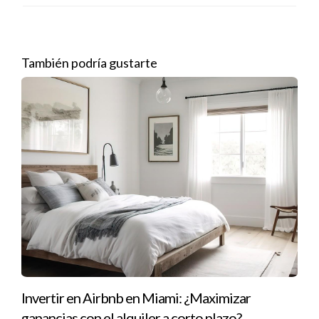
thekeyclub.com
Tropezón
También podría gustarte
Invertir en Airbnb en Miami: ¿Maximizar
ganancias con el alquiler a corto plazo?