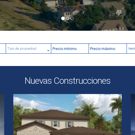
Tipo de propiedad
Precio mínimo
Precio máximo
Ubic
Nuevas Construcciones