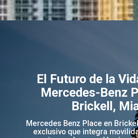
El Futuro de la Vi
Mercedes-Benz P
Brickell, Mi
Mercedes Benz Place en Brickell
exclusivo que integra movilida