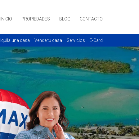
INICIO
PROPIEDADES
BLOG
CONTACTO
lquila una casa
Vende tu casa
Servicios
E-Card