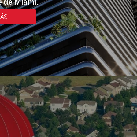
e de Miami.
MÁS