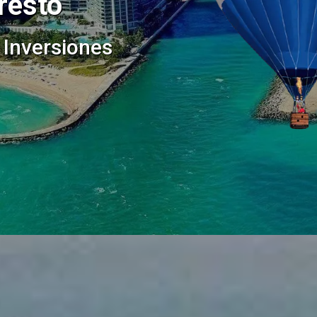
 resto
 Inversiones