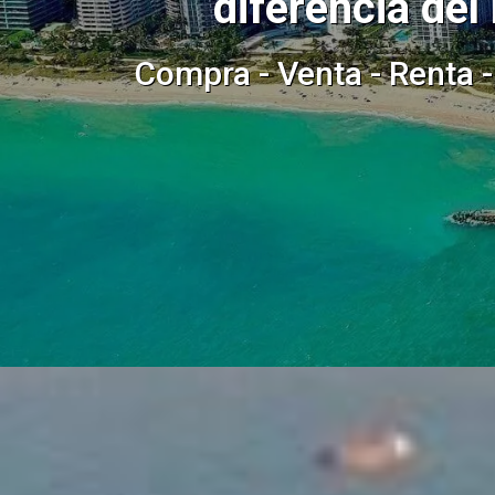
diferencia del
Compra - Venta - Renta -