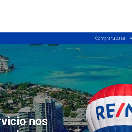
Compra tu casa
A
rvicio nos