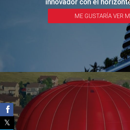
innovador con el horizont
ME GUSTARÍA VER 