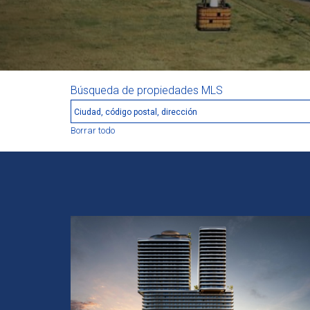
Búsqueda de propiedades MLS
Borrar todo