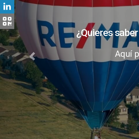
¿Deseas sabe