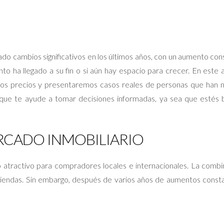
o cambios significativos en los últimos años, con un aumento const
 ha llegado a su fin o si aún hay espacio para crecer. En este ar
 los precios y presentaremos casos reales de personas que ha
a que te ayude a tomar decisiones informadas, ya sea que estés 
RCADO INMOBILIARIO
atractivo para compradores locales e internacionales. La combin
viendas. Sin embargo, después de varios años de aumentos const