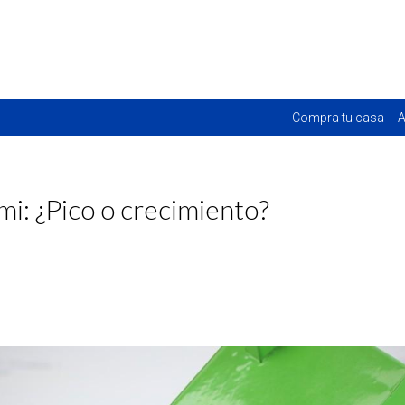
Compra tu casa
A
mi: ¿Pico o crecimiento?