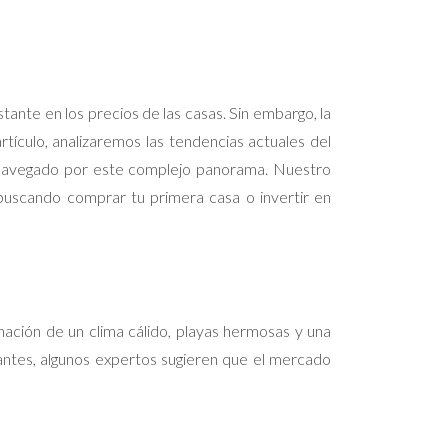
ante en los precios de las casas. Sin embargo, la
tículo, analizaremos las tendencias actuales del
n navegado por este complejo panorama. Nuestro
buscando comprar tu primera casa o invertir en
ación de un clima cálido, playas hermosas y una
antes, algunos expertos sugieren que el mercado