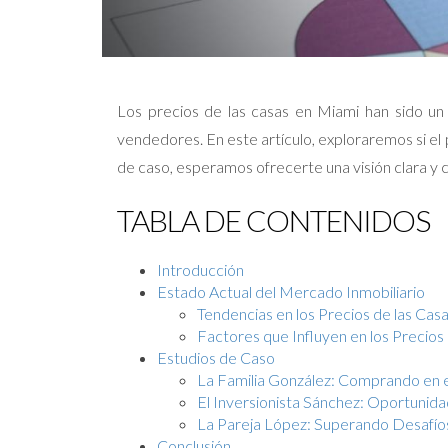
Los precios de las casas en Miami han sido u
vendedores. En este artículo, exploraremos si el 
de caso, esperamos ofrecerte una visión clara y 
TABLA DE CONTENIDOS
Introducción
Estado Actual del Mercado Inmobiliario
Tendencias en los Precios de las Cas
Factores que Influyen en los Precios
Estudios de Caso
La Familia González: Comprando en e
El Inversionista Sánchez: Oportunid
La Pareja López: Superando Desafío
Conclusión