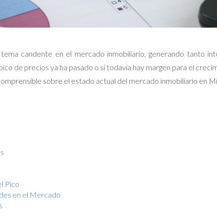
n tema candente en el mercado inmobiliario, generando tanto i
pico de precios ya ha pasado o si todavía hay margen para el crecimi
comprensible sobre el estado actual del mercado inmobiliario en M
as
l Pico
ades en el Mercado
s