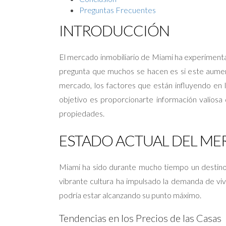
Preguntas Frecuentes
INTRODUCCIÓN
El mercado inmobiliario de Miami ha experimentad
pregunta que muchos se hacen es si este aumento
mercado, los factores que están influyendo en
objetivo es proporcionarte información valios
propiedades.
ESTADO ACTUAL DEL ME
Miami ha sido durante mucho tiempo un destino 
vibrante cultura ha impulsado la demanda de vi
podría estar alcanzando su punto máximo.
Tendencias en los Precios de las Casas