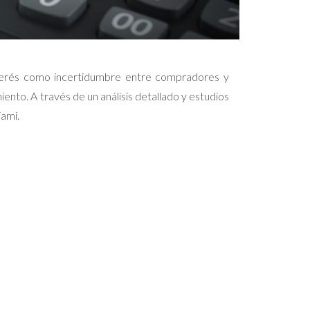
nterés como incertidumbre entre compradores y
ento. A través de un análisis detallado y estudios
iami.