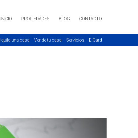
INICIO
PROPIEDADES
BLOG
CONTACTO
lquila una casa
Vende tu casa
Servicios
E-Card