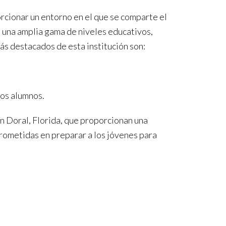
orcionar un entorno en el que se comparte el
e una amplia gama de niveles educativos,
s destacados de esta institución son:
los alumnos.
n Doral, Florida, que proporcionan una
rometidas en preparar a los jóvenes para