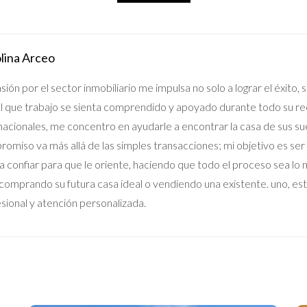
lina Arceo
sión por el sector inmobiliario me impulsa no solo a lograr el éxito,
l que trabajo se sienta comprendido y apoyado durante todo su rec
nacionales, me concentro en ayudarle a encontrar la casa de sus s
omiso va más allá de las simples transacciones; mi objetivo es ser
 confiar para que le oriente, haciendo que todo el proceso sea lo má
comprando su futura casa ideal o vendiendo una existente. uno, est
sional y atención personalizada.