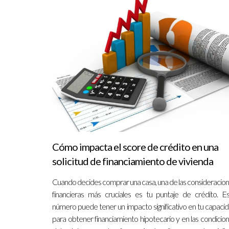
Cómo impacta el score de crédito en una
solicitud de financiamiento de vivienda
Cuando decides comprar una casa, una de las consideracio
financieras más cruciales es tu puntaje de crédito. E
número puede tener un impacto significativo en tu capaci
para obtener financiamiento hipotecario y en las condicio