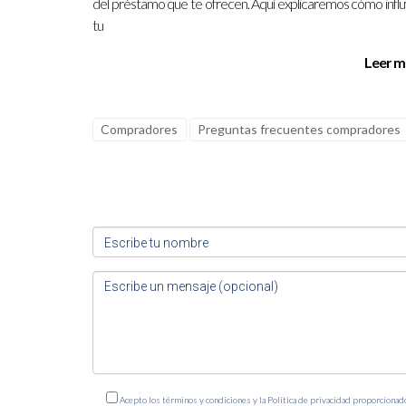
del préstamo que te ofrecen. Aquí explicaremos cómo infl
tu
Leer m
Compradores
Preguntas frecuentes compradores
Acepto los términos y condiciones y la Política de privacidad proporcionad