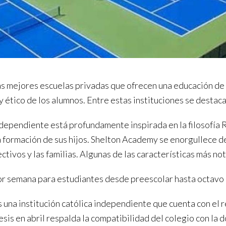
las mejores escuelas privadas que ofrecen una educación de
y ético de los alumnos. Entre estas instituciones se destaca
dependiente está profundamente inspirada en la filosofía 
a formación de sus hijos. Shelton Academy se enorgullece d
rectivos y las familias. Algunas de las características más 
r semana para estudiantes desde preescolar hasta octavo gr
 una institución católica independiente que cuenta con el 
is en abril respalda la compatibilidad del colegio con la do