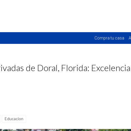
Compra tu casa
A
ivadas de Doral, Florida: Excelenci
Educacion