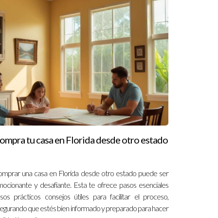
ompra tu casa en Florida desde otro estado
mprar una casa en Florida desde otro estado puede ser
ocionante y desafiante. Esta te ofrece pasos esenciales
sos prácticos consejos útiles para facilitar el proceso,
egurando que estés bien informado y preparado para hacer