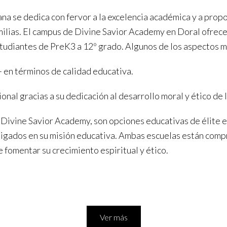
ana se dedica con fervor a la excelencia académica y a prop
amilias. El campus de Divine Savior Academy en Doral ofrec
tudiantes de PreK3 a 12º grado. Algunos de los aspectos má
+ en términos de calidad educativa.
nal gracias a su dedicación al desarrollo moral y ético de 
 Divine Savior Academy, son opciones educativas de élite e
raigados en su misión educativa. Ambas escuelas están comp
 fomentar su crecimiento espiritual y ético.
Ver más