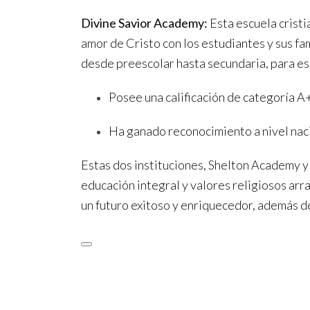
Divine Savior Academy:
Esta escuela cristi
amor de Cristo con los estudiantes y sus f
desde preescolar hasta secundaria, para es
Posee una calificación de categoría A
Ha ganado reconocimiento a nivel nacio
Estas dos instituciones, Shelton Academy y
educación integral y valores religiosos ar
un futuro exitoso y enriquecedor, además de