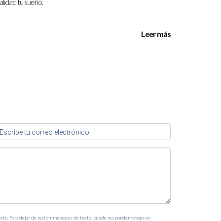
alidad tu sueño.
Leer más
exto. Para dejar de recibir mensajes de texto, puede responder «stop» en