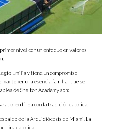
 primer nivel con un enfoque en valores
n:
Regio Emilia y tiene un compromiso
e mantener una esencia familiar que se
notables de Shelton Academy son:
ado, en línea con la tradición católica.
respaldo de la Arquidiócesis de Miami. La
ctrina católica.