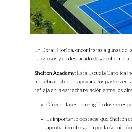
En Doral, Florida, encontrarás algunas de 
religiosos y un destacado desarrollo moral 
Shelton Academy:
Esta Escuela Católica In
inquebrantable de apoyar a los padres en l
refleja en la estrecha relación entre los di
Ofrece clases de religión dos veces po
Es importante destacar que Shelton es
aprobación otorgada por la Arquidióces