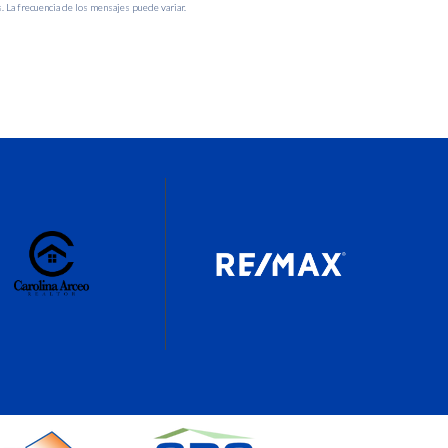
. La frecuencia de los mensajes puede variar.