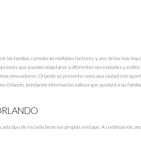
vir, las familias consideran múltiples factores, y uno de los más imp
opciones que pueden adaptarse a diferentes necesidades y estilos 
ramas innovadores, Orlando se presenta como una ciudad con oportu
en Orlando, brindando información valiosa que ayudará a las famili
 ORLANDO
cada tipo de escuela tiene sus propias ventajas. A continuación, ana