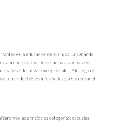
ortantes es la educación de sus hijos. En Orlando,
de aprendizaje. Desde escuelas públicas bien
nidades educativas excepcionales. A lo largo de
as a tomar decisiones informadas y a encontrar el
lizaremos las principales categorías: escuelas