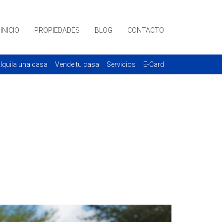
INICIO
PROPIEDADES
BLOG
CONTACTO
lquila una casa
Vende tu casa
Servicios
E-Card