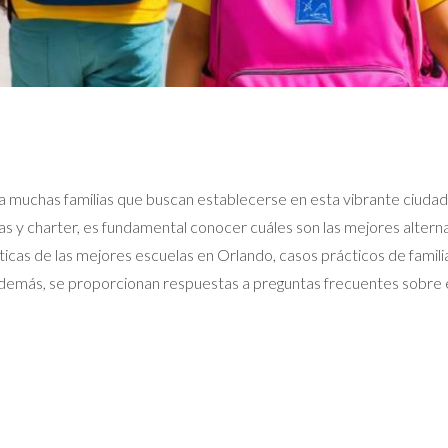
ra muchas familias que buscan establecerse en esta vibrante ciuda
as y charter, es fundamental conocer cuáles son las mejores altern
rísticas de las mejores escuelas en Orlando, casos prácticos de fam
 Además, se proporcionan respuestas a preguntas frecuentes sobre e