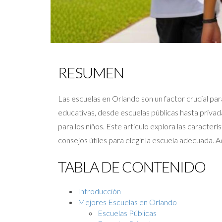
RESUMEN
Las escuelas en Orlando son un factor crucial pa
educativas, desde escuelas públicas hasta privad
para los niños. Este artículo explora las caracte
consejos útiles para elegir la escuela adecuada.
TABLA DE CONTENIDO
Introducción
Mejores Escuelas en Orlando
Escuelas Públicas