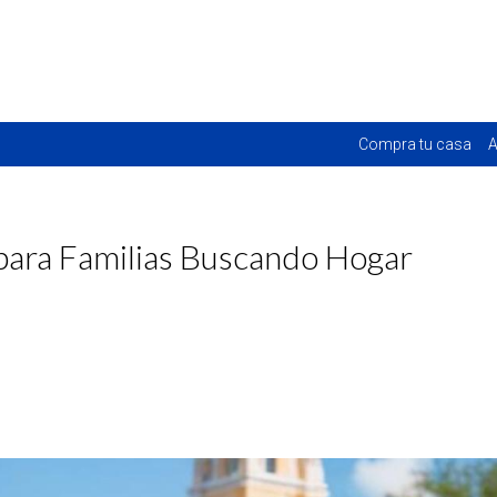
Compra tu casa
A
para Familias Buscando Hogar