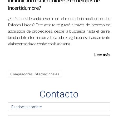
inmobiliario estadounidense en tiempos de
incertidumbre?
¿Estás considerando invertir en el mercado inmobiliario de los
Estados Unidos? Este artículo te guiará a través del proceso de
adquisición de propiedades, desde la búsqueda hasta el cierre,
brindándote información valiosa sobre regulaciones, financiamiento
y la importancia de contar con la asesoría.
Leer más
Compradores Internacionales
Contacto