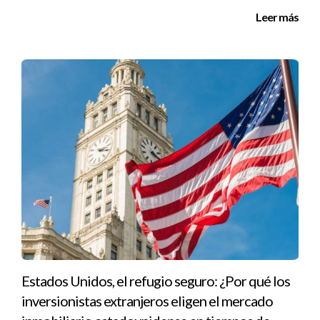
pued
e ayudarte a hacer realidad tus sueños de
Leer más
inversión en Miami Dade!
Estados Unidos, el refugio seguro: ¿Por qué los
inversionistas extranjeros eligen el mercado