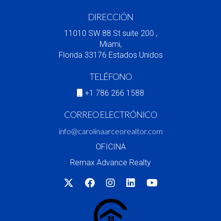
DIRECCIÓN
11010 SW 88 St suite 200 ,
Miami,
Florida 33176 Estados Unidos
TELÉFONO
+1 786 266 1588
CORREO ELECTRÓNICO
info@carolinaarceorealtor.com
OFICINA
Remax Advance Realty