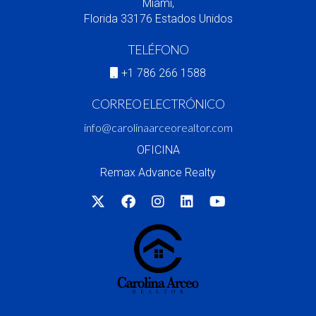
Miami,
Florida 33176 Estados Unidos
TELÉFONO
+1 786 266 1588
CORREO ELECTRÓNICO
info@carolinaarceorealtor.com
OFICINA
Remax Advance Realty