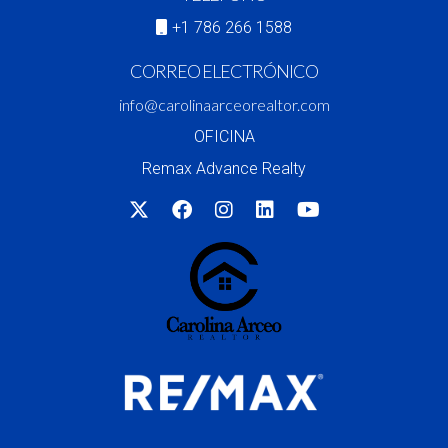
+1 786 266 1588
CORREO ELECTRÓNICO
info@carolinaarceorealtor.com
OFICINA
Remax Advance Realty