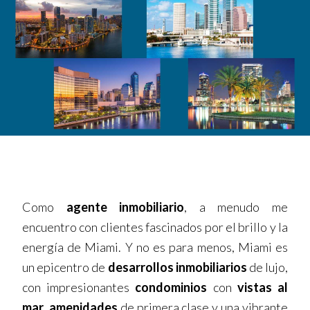
Como
agente inmobiliario
, a menudo me
encuentro con clientes fascinados por el brillo y la
energía de Miami. Y no es para menos, Miami es
un epicentro de
desarrollos inmobiliarios
de lujo,
con impresionantes
condominios
con
vistas al
mar
,
amenidades
de primera clase y una vibrante