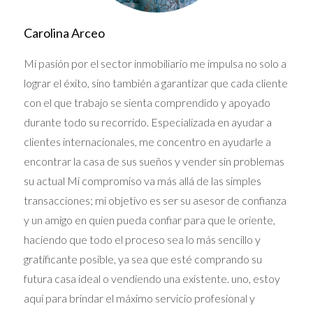
busca de
propiedades inmobiliarias
como
casas
adosadas
,
villas
o
apartamentos
en
nuevos
Carolina Arceo
desarrollos
con
amenidades de lujo
como
piscina
,
gimnasio
y
spa
.
Mi pasión por el sector inmobiliario me impulsa no solo a
lograr el éxito, sino también a garantizar que cada cliente
Sin embargo, el
mercado inmobiliario
de Miami
con el que trabajo se sienta comprendido y apoyado
es altamente competitivo y los precios pueden
durante todo su recorrido. Especializada en ayudar a
ser elevados, especialmente en zonas de alta
clientes internacionales, me concentro en ayudarle a
demanda como
Edgewater
o
Coconut Grove
. Es
encontrar la casa de sus sueños y vender sin problemas
crucial contar con la
asesoría legal
y financiera de
su actual Mi compromiso va más allá de las simples
un
agente inmobiliario
experto para navegar el
transacciones; mi objetivo es ser su asesor de confianza
proceso de
compra de propiedades
y obtener el
y un amigo en quien pueda confiar para que le oriente,
mejor
financiamiento
.
haciendo que todo el proceso sea lo más sencillo y
gratificante posible, ya sea que esté comprando su
Explorando alternativas: Orlando, Tampa y
futura casa ideal o vendiendo una existente. uno, estoy
más allá
aquí para brindar el máximo servicio profesional y
Si bien Miami brilla con luz propia, otras ciudades